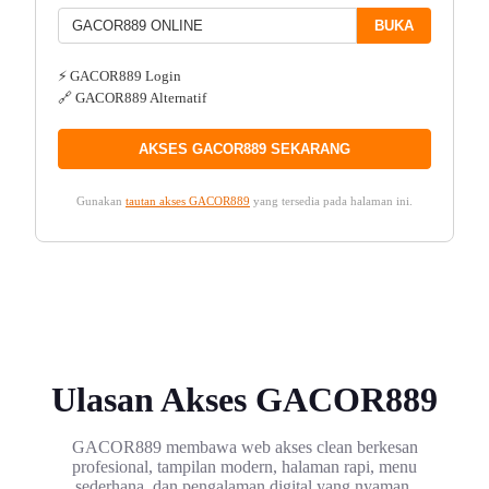
BUKA
⚡ GACOR889 Login
🔗 GACOR889 Alternatif
AKSES GACOR889 SEKARANG
Gunakan
tautan akses GACOR889
yang tersedia pada halaman ini.
Ulasan Akses GACOR889
GACOR889 membawa web akses clean berkesan
profesional, tampilan modern, halaman rapi, menu
sederhana, dan pengalaman digital yang nyaman.