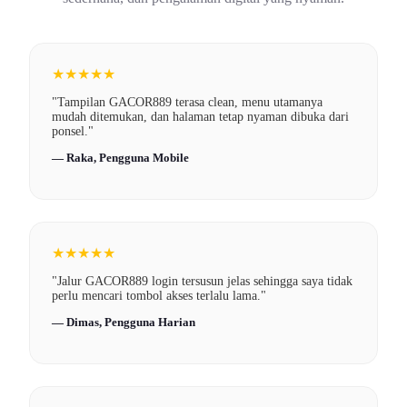
★★★★★
"Tampilan GACOR889 terasa clean, menu utamanya
mudah ditemukan, dan halaman tetap nyaman dibuka dari
ponsel."
— Raka, Pengguna Mobile
★★★★★
"Jalur GACOR889 login tersusun jelas sehingga saya tidak
perlu mencari tombol akses terlalu lama."
— Dimas, Pengguna Harian