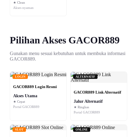
★ Clean
Akses nyaman
Pilihan Akses GACOR889
Gunakan menu sesuai kebutuhan untuk membuka informasi
GACOR889.
LOGIN
ALTERNATIF
GACOR889 Login Resmi
GACOR889 Link Alternatif
Akses Utama
Jalur Alternatif
★ Cepat
Portal GACOR889
★ Ringkas
Portal GACOR889
SLOT
ONLINE