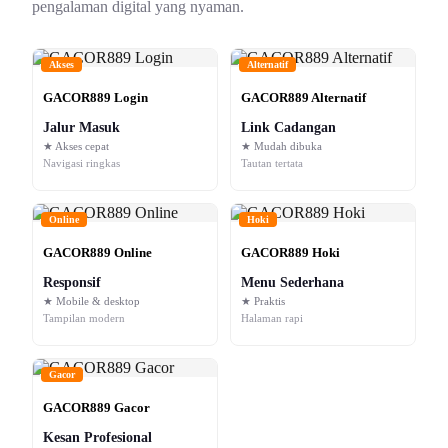
pengalaman digital yang nyaman.
Akses
Alternatif
GACOR889 Login
GACOR889 Alternatif
Jalur Masuk
Link Cadangan
★ Akses cepat
★ Mudah dibuka
Navigasi ringkas
Tautan tertata
Online
Hoki
GACOR889 Online
GACOR889 Hoki
Responsif
Menu Sederhana
★ Mobile & desktop
★ Praktis
Tampilan modern
Halaman rapi
Gacor
GACOR889 Gacor
Kesan Profesional