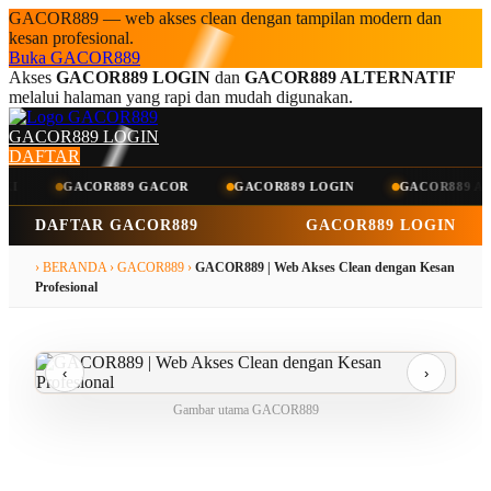
GACOR889 — web akses clean dengan tampilan modern dan
kesan profesional.
Buka GACOR889
Akses
GACOR889 LOGIN
dan
GACOR889 ALTERNATIF
melalui halaman yang rapi dan mudah digunakan.
GACOR889 LOGIN
DAFTAR
GACOR889 GACOR
GACOR889 LOGIN
GACOR889 ALTER
DAFTAR GACOR889
GACOR889 LOGIN
› BERANDA › GACOR889 ›
GACOR889 | Web Akses Clean dengan Kesan
Profesional
‹
›
Gambar utama GACOR889