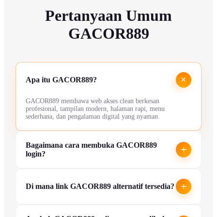
Pertanyaan Umum
GACOR889
Apa itu GACOR889?
GACOR889 membawa web akses clean berkesan
profesional, tampilan modern, halaman rapi, menu
sederhana, dan pengalaman digital yang nyaman.
Bagaimana cara membuka GACOR889
login?
Di mana link GACOR889 alternatif tersedia?