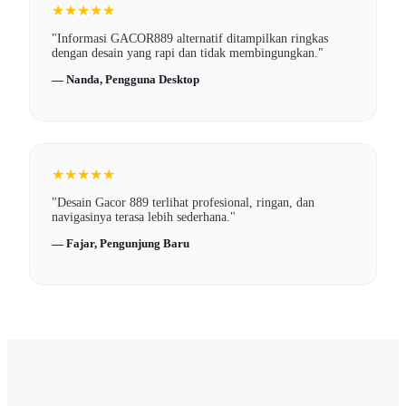
★★★★★
"Informasi GACOR889 alternatif ditampilkan ringkas
dengan desain yang rapi dan tidak membingungkan."
— Nanda, Pengguna Desktop
★★★★★
"Desain Gacor 889 terlihat profesional, ringan, dan
navigasinya terasa lebih sederhana."
— Fajar, Pengunjung Baru