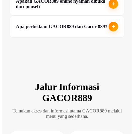
Apakah GACOR889 online nyaman dibuka
dari ponsel?
Apa perbedaan GACOR889 dan Gacor 889?
Jalur Informasi
GACOR889
Temukan akses dan informasi utama GACOR889 melalui
menu yang sederhana.