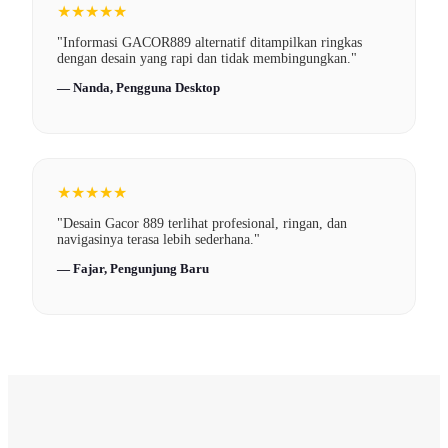
★★★★★
"Informasi GACOR889 alternatif ditampilkan ringkas
dengan desain yang rapi dan tidak membingungkan."
— Nanda, Pengguna Desktop
★★★★★
"Desain Gacor 889 terlihat profesional, ringan, dan
navigasinya terasa lebih sederhana."
— Fajar, Pengunjung Baru