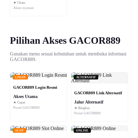
★ Clean
Akses nyaman
Pilihan Akses GACOR889
Gunakan menu sesuai kebutuhan untuk membuka informasi
GACOR889.
LOGIN
ALTERNATIF
GACOR889 Login Resmi
GACOR889 Link Alternatif
Akses Utama
Jalur Alternatif
★ Cepat
Portal GACOR889
★ Ringkas
Portal GACOR889
SLOT
ONLINE